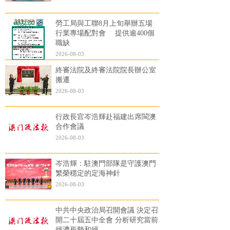
勞工局與工聯8月上旬舉辦五場
行業專場配對會 提供逾400個
職缺
2026-08-03
終審法院及終審法院院長辦公室
搬遷
2026-08-03
行政長官岑浩輝赴福建出席閩澳
合作會議
2026-08-03
岑浩輝：駐澳門部隊是守護澳門
繁榮穩定的定海神針
2026-08-03
中共中央政治局召開會議 決定召
開二十屆五中全會 分析研究當前
經濟形勢和經