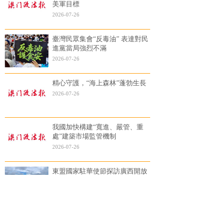
美軍目標
2026-07-26
臺灣民眾集會“反毒油” 表達對民
進黨當局強烈不滿
2026-07-26
精心守護，“海上森林”蓬勃生長
2026-07-26
我國加快構建“寬進、嚴管、重
處”建築市場監管機制
2026-07-26
東盟國家駐華使節探訪廣西開放
合作新機遇
2026-07-26
“粵車南下”25日起擴展至大灣區