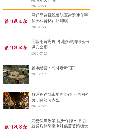
2026-07-30
習近平致電祝賀諾瓦當選連任聖
多美和普林西比總統
2026-07-30
迎戰用電高峰 各地多舉措織密保
供安全網
2026-07-26
麗水縉雲：竹林發新“芝”
2026-07-26
解碼福建城市更新路徑 不再向外
長，開始向內生
2026-07-26
完善保障政策 提升保障水準 新
就業形態勞動者社保覆蓋將擴大