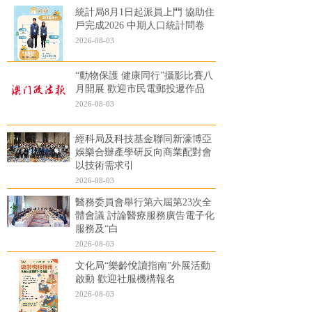
統計局8月1日起派員上門 協助住
戶完成2026 中期人口統計問卷
2026-08-03
“動物保護 健康同行”攝影比賽八
月開展 歡迎市民電郵投遞作品
2026-08-03
經科局及科技基金聯同新濠博亞
娛樂合辦產學研反向商業配對會
以技術需求引
2026-08-03
醫務委員會舉行第六屆第23次全
體會議 討論醫療服務廣告電子化
服務及“白
2026-08-03
文化局“樂齡悅讀指南”外展活動
啟動 歡迎社服機構報名
2026-08-03