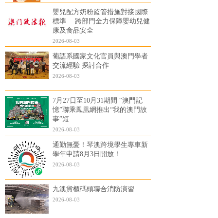
嬰兒配方奶粉監管措施對接國際
標準 跨部門全力保障嬰幼兒健
康及食品安全
2026-08-03
葡語系國家文化官員與澳門學者
交流經驗 探討合作
2026-08-03
7月27日至10月31期間 “澳門記
憶”聯乘鳳凰網推出“我的澳門故
事”短
2026-08-03
通勤無憂！琴澳跨境學生專車新
學年申請8月3日開放！
2026-08-03
九澳貨櫃碼頭聯合消防演習
2026-08-03