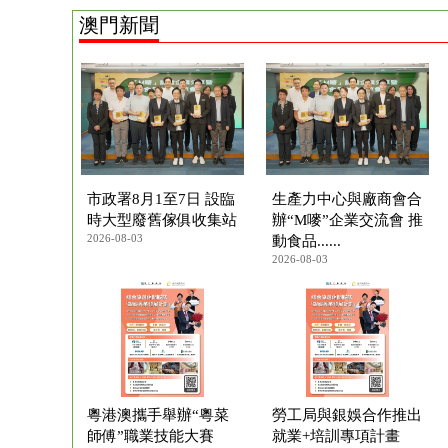
澳門新聞
市政署8月1至7日 設臨
生產力中心與廠商會合
時大型廢舊傢俱收集站
辦“M嘜”企業交流會 推
2026-08-03
動食品......
2026-08-03
粵港澳攜手舉辦“粵菜
勞工局與銀娛合作推出
師傅”職業技能大賽
就業+培訓專項計畫