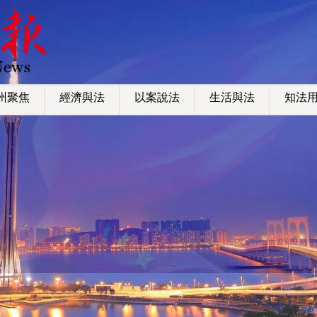
州聚焦
經濟與法
以案說法
生活與法
知法