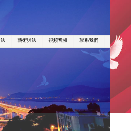
用法
藝術與法
視頻音頻
聯系我們