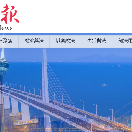
州聚焦
經濟與法
以案說法
生活與法
知法