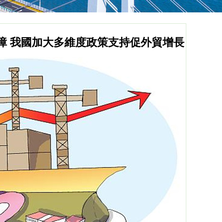
障 我國加大多維度政策支持促外貿增長