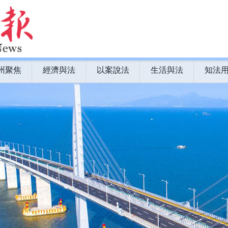
州聚焦
經濟與法
以案說法
生活與法
知法