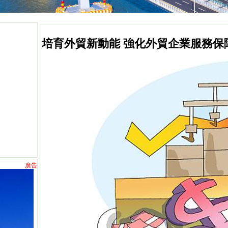
培育外貿新動能 強化外貿企業服務保
廣告